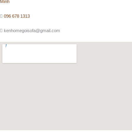
Minh
096 678 1313
kenhomegoisofa@gmail.com