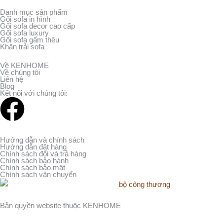
Danh mục sản phẩm
Gối sofa in hình
Gối sofa decor cao cấp
Gối sofa luxury
Gối sofa gấm thêu
Khăn trải sofa
Về KENHOME
Về chúng tôi
Liên hệ
Blog
Kết nối với chúng tôi:
F
a
Hướng dẫn và chính sách
Hướng dẫn đặt hàng
c
Chính sách đổi và trả hàng
Chính sách bảo hành
Chính sách bảo mật
e
Chính sách vận chuyển
b
Bản quyền website thuộc KENHOME