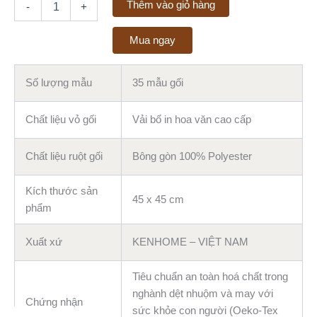
Thêm vào giỏ hàng
-
+
Mua ngay
Số lượng mẫu
35 mẫu gối
Chất liệu vỏ gối
Vải bố in hoa văn cao cấp
Chất liệu ruột gối
Bông gòn 100% Polyester
Kích thước sản
45 x 45 cm
phẩm
Xuất xứ
KENHOME – VIỆT NAM
Tiêu chuẩn an toàn hoá chất trong
nghành dệt nhuộm và may với
Chứng nhận
sức khỏe con người (Oeko-Tex