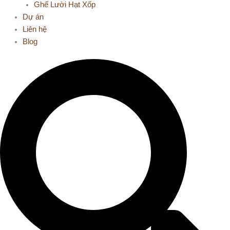
Ghế Lười Hạt Xốp
Dự án
Liên hệ
Blog