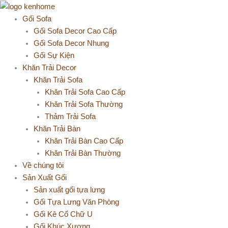
Nhảy
tới
Gối Sofa
nội
Gối Sofa Decor Cao Cấp
dung
Gối Sofa Decor Nhung
Gối Sự Kiện
Khăn Trải Decor
Khăn Trải Sofa
Khăn Trải Sofa Cao Cấp
Khăn Trải Sofa Thường
Thảm Trải Sofa
Khăn Trải Bàn
Khăn Trải Bàn Cao Cấp
Khăn Trải Bàn Thường
Về chúng tôi
Sản Xuất Gối
Sản xuất gối tựa lưng
Gối Tựa Lưng Văn Phòng
Gối Kê Cổ Chữ U
Gối Khúc Xương