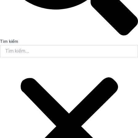
Tìm kiếm