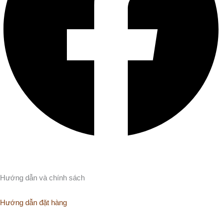
Hướng dẫn và chính sách
Hướng dẫn đặt hàng