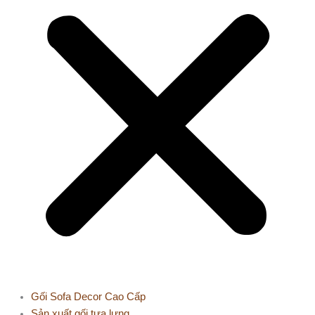
Gối Sofa Decor Cao Cấp
Sản xuất gối tựa lưng