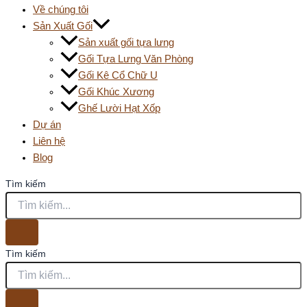
Về chúng tôi
Sản Xuất Gối
Sản xuất gối tựa lưng
Gối Tựa Lưng Văn Phòng
Gối Kê Cổ Chữ U
Gối Khúc Xương
Ghế Lười Hạt Xốp
Dự án
Liên hệ
Blog
Tìm kiếm
Tìm kiếm