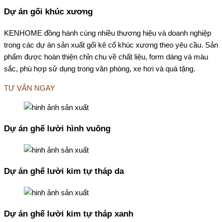
Dự án gối khúc xương
KENHOME đồng hành cùng nhiều thương hiệu và doanh nghiệp
trong các dự án sản xuất gối kê cổ khúc xương theo yêu cầu. Sản
phẩm được hoàn thiện chỉn chu về chất liệu, form dáng và màu
sắc, phù hợp sử dụng trong văn phòng, xe hơi và quà tặng.
TƯ VẤN NGAY
Dự án ghế lười hình vuông
Dự án ghế lười kim tự tháp da
Dự án ghế lười kim tự tháp xanh