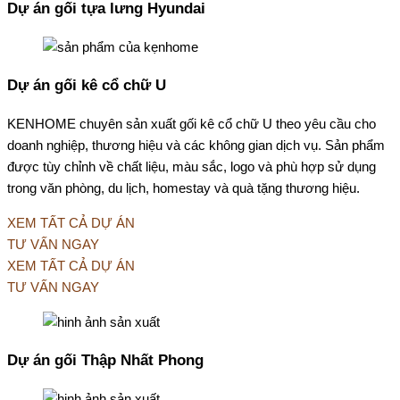
Dự án gối tựa lưng Hyundai
Dự án gối kê cổ chữ U
KENHOME chuyên sản xuất gối kê cổ chữ U theo yêu cầu cho
doanh nghiệp, thương hiệu và các không gian dịch vụ. Sản phẩm
được tùy chỉnh về chất liệu, màu sắc, logo và phù hợp sử dụng
trong văn phòng, du lịch, homestay và quà tặng thương hiệu.
XEM TẤT CẢ DỰ ÁN
TƯ VẤN NGAY
XEM TẤT CẢ DỰ ÁN
TƯ VẤN NGAY
Dự án gối Thập Nhất Phong