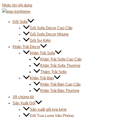
Nhảy tới nội dung
Gối Sofa
Gối Sofa Decor Cao Cấp
Gối Sofa Decor Nhung
Gối Sự Kiện
Khăn Trải Decor
Khăn Trải Sofa
Khăn Trải Sofa Cao Cấp
Khăn Trải Sofa Thường
Thảm Trải Sofa
Khăn Trải Bàn
Khăn Trải Bàn Cao Cấp
Khăn Trải Bàn Thường
Về chúng tôi
Sản Xuất Gối
Sản xuất gối tựa lưng
Gối Tựa Lưng Văn Phòng