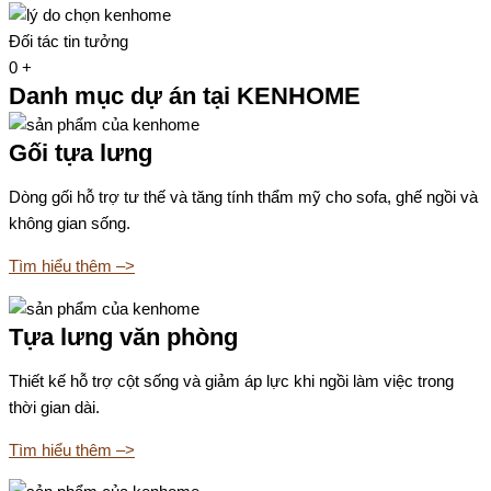
Đối tác tin tưởng
0
+
Danh mục dự án tại KENHOME
Gối tựa lưng
Dòng gối hỗ trợ tư thế và tăng tính thẩm mỹ cho sofa, ghế ngồi và
không gian sống.
Tìm hiểu thêm –>
Tựa lưng văn phòng
Thiết kế hỗ trợ cột sống và giảm áp lực khi ngồi làm việc trong
thời gian dài.
Tìm hiểu thêm –>