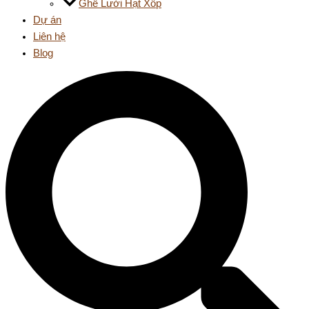
Ghế Lười Hạt Xốp
Dự án
Liên hệ
Blog