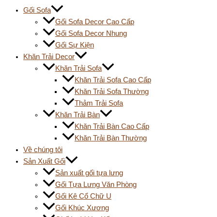
Gối Sofa
Gối Sofa Decor Cao Cấp
Gối Sofa Decor Nhung
Gối Sự Kiện
Khăn Trải Decor
Khăn Trải Sofa
Khăn Trải Sofa Cao Cấp
Khăn Trải Sofa Thường
Thảm Trải Sofa
Khăn Trải Bàn
Khăn Trải Bàn Cao Cấp
Khăn Trải Bàn Thường
Về chúng tôi
Sản Xuất Gối
Sản xuất gối tựa lưng
Gối Tựa Lưng Văn Phòng
Gối Kê Cổ Chữ U
Gối Khúc Xương