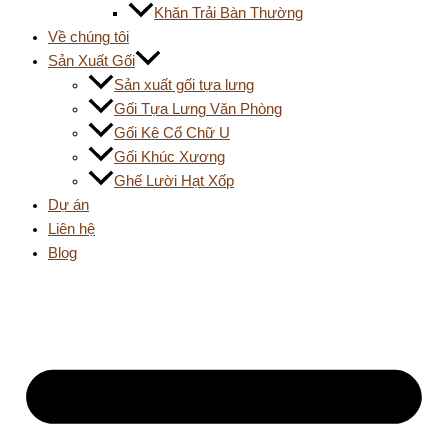
Khăn Trải Bàn Thường
Về chúng tôi
Sản Xuất Gối
Sản xuất gối tựa lưng
Gối Tựa Lưng Văn Phòng
Gối Kê Cổ Chữ U
Gối Khúc Xương
Ghế Lười Hạt Xốp
Dự án
Liên hệ
Blog