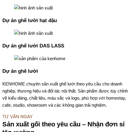
Dự án ghế lười hạt đậu
Dự án ghế lười DAS LASS
Dự án ghê lười
KENHOME chuyên sản xuất ghế lười theo yêu cầu cho doanh
nghiệp, thương hiệu và đối tác nội thất. Sản phẩm được tùy chỉnh
về kiểu dáng, chất liệu, màu sắc và logo, phù hợp với homestay,
cafe, studio, showroom và các không gian trải nghiệm.
TƯ VẤN NGAY
Sản xuất gối theo yêu cầu – Nhận đơn sỉ