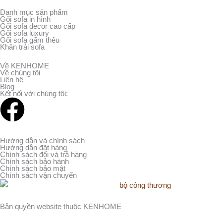
Danh mục sản phẩm
Gối sofa in hình
Gối sofa decor cao cấp
Gối sofa luxury
Gối sofa gấm thêu
Khăn trải sofa
Về KENHOME
Về chúng tôi
Liên hệ
Blog
Kết nối với chúng tôi:
F
a
Hướng dẫn và chính sách
Hướng dẫn đặt hàng
c
Chính sách đổi và trả hàng
Chính sách bảo hành
Chính sách bảo mật
e
Chính sách vận chuyển
b
Bản quyền website thuộc KENHOME