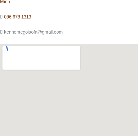
Minh
096 678 1313
kenhomegoisofa@gmail.com