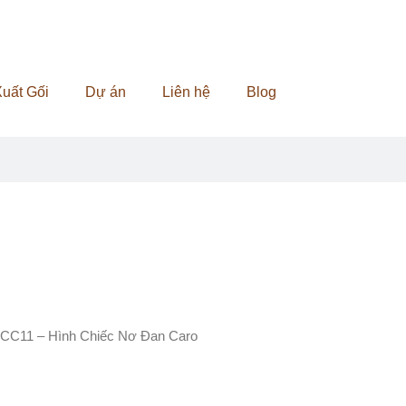
uất Gối
Dự án
Liên hệ
Blog
TCC11 – Hình Chiếc Nơ Đan Caro