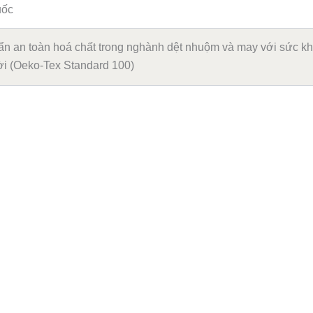
uốc
ẩn an toàn hoá chất trong nghành dệt nhuộm và may với sức k
i (Oeko-Tex Standard 100)