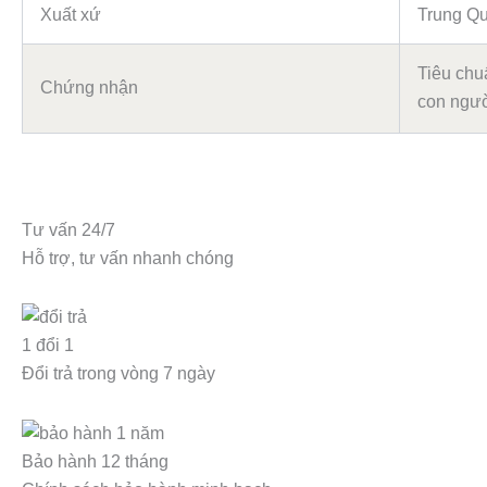
Xuất xứ
Trung Q
Tiêu chu
Chứng nhận
con ngườ
Tư vấn 24/7
Hỗ trợ, tư vấn nhanh chóng
1 đổi 1
Đổi trả trong vòng 7 ngày
Bảo hành 12 tháng