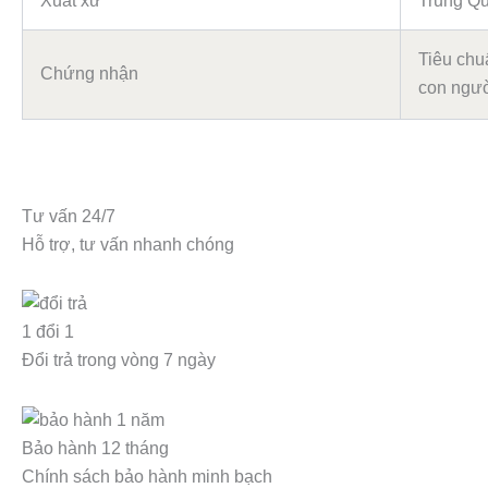
Xuất xứ
Trung Q
Tiêu chu
Chứng nhận
con ngườ
Tư vấn 24/7
Hỗ trợ, tư vấn nhanh chóng
1 đổi 1
Đổi trả trong vòng 7 ngày
Bảo hành 12 tháng
Chính sách bảo hành minh bạch