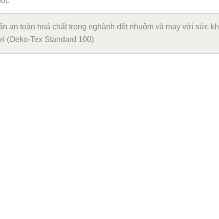
uốc
ẩn an toàn hoá chất trong nghành dệt nhuộm và may với sức k
i (Oeko-Tex Standard 100)