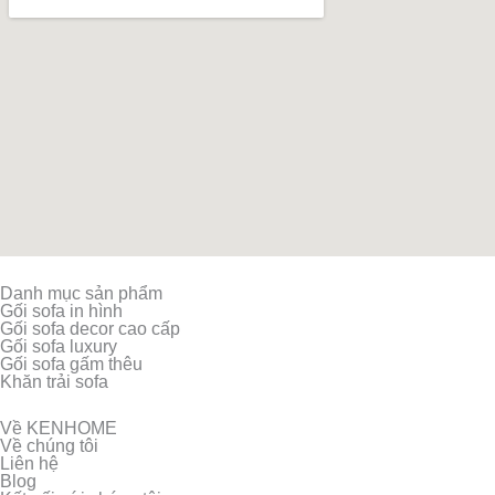
Danh mục sản phẩm
Gối sofa in hình
Gối sofa decor cao cấp
Gối sofa luxury
Gối sofa gấm thêu
Khăn trải sofa
Về KENHOME
Về chúng tôi
Liên hệ
Blog