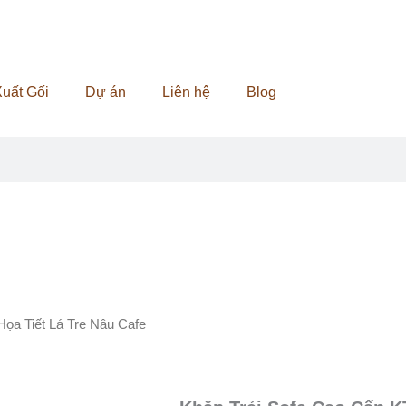
uất Gối
Dự án
Liên hệ
Blog
ọa Tiết Lá Tre Nâu Cafe