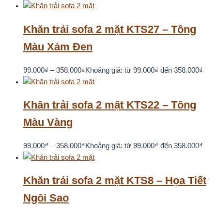
Khăn trải sofa 2 mặt KTS27 – Tông
Màu Xám Đen
99.000
₫
–
358.000
₫
Khoảng giá: từ 99.000₫ đến 358.000₫
Khăn trải sofa 2 mặt KTS22 – Tông
Màu Vàng
99.000
₫
–
358.000
₫
Khoảng giá: từ 99.000₫ đến 358.000₫
Khăn trải sofa 2 mặt KTS8 – Họa Tiết
Ngôi Sao