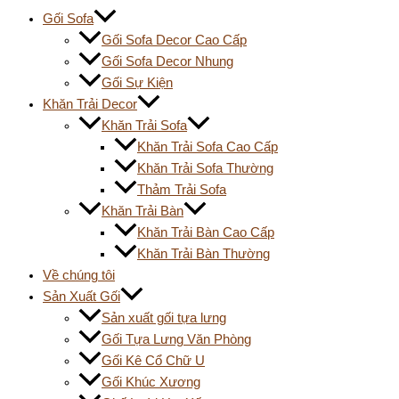
Gối Sofa
Gối Sofa Decor Cao Cấp
Gối Sofa Decor Nhung
Gối Sự Kiện
Khăn Trải Decor
Khăn Trải Sofa
Khăn Trải Sofa Cao Cấp
Khăn Trải Sofa Thường
Thảm Trải Sofa
Khăn Trải Bàn
Khăn Trải Bàn Cao Cấp
Khăn Trải Bàn Thường
Về chúng tôi
Sản Xuất Gối
Sản xuất gối tựa lưng
Gối Tựa Lưng Văn Phòng
Gối Kê Cổ Chữ U
Gối Khúc Xương