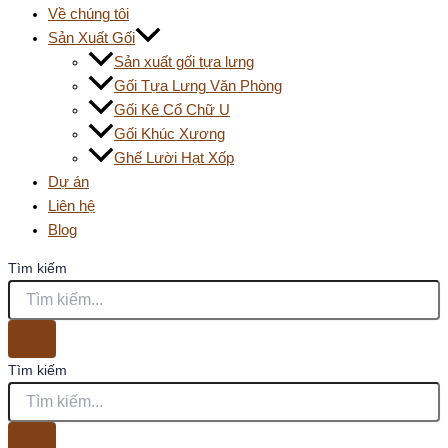
Về chúng tôi
Sản Xuất Gối
Sản xuất gối tựa lưng
Gối Tựa Lưng Văn Phòng
Gối Kê Cổ Chữ U
Gối Khúc Xương
Ghế Lười Hạt Xốp
Dự án
Liên hệ
Blog
Tìm kiếm
Tìm kiếm