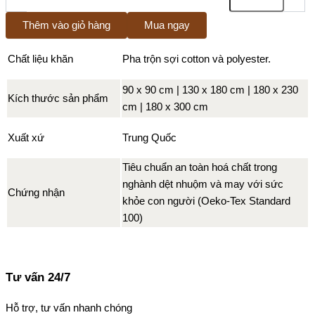
Thêm vào giỏ hàng
Mua ngay
Chất liệu khăn
Pha trộn sợi cotton và polyester.
90 x 90 cm | 130 x 180 cm | 180 x 230
Kích thước sản phẩm
cm | 180 x 300 cm
Xuất xứ
Trung Quốc
Tiêu chuẩn an toàn hoá chất trong
nghành dệt nhuộm và may với sức
Chứng nhận
khỏe con người (Oeko-Tex Standard
100)
Tư vấn 24/7
Hỗ trợ, tư vấn nhanh chóng