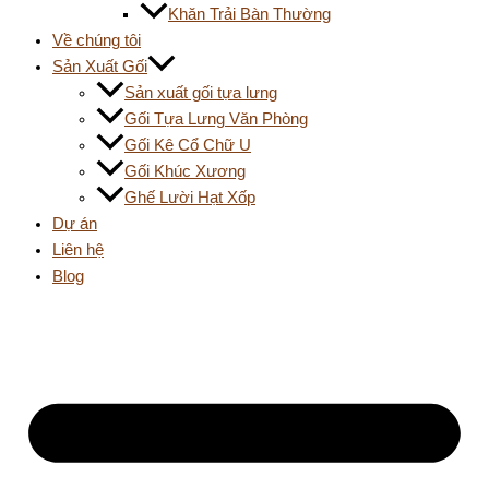
Khăn Trải Bàn Thường
Về chúng tôi
Sản Xuất Gối
Sản xuất gối tựa lưng
Gối Tựa Lưng Văn Phòng
Gối Kê Cổ Chữ U
Gối Khúc Xương
Ghế Lười Hạt Xốp
Dự án
Liên hệ
Blog