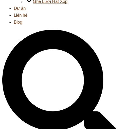
Ghế Lười Hạt Xốp
Dự án
Liên hệ
Blog