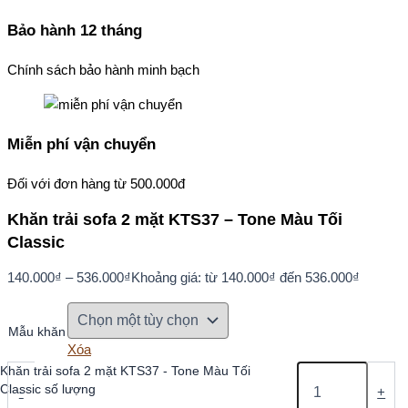
Bảo hành 12 tháng
Chính sách bảo hành minh bạch
Miễn phí vận chuyển
Đối với đơn hàng từ 500.000đ
Khăn trải sofa 2 mặt KTS37 – Tone Màu Tối
Classic
140.000
₫
–
536.000
₫
Khoảng giá: từ 140.000₫ đến 536.000₫
Mẫu khăn
Xóa
Khăn trải sofa 2 mặt KTS37 - Tone Màu Tối
Classic số lượng
-
+