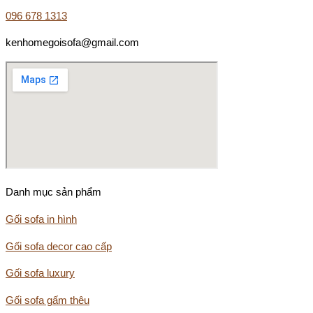
096 678 1313
kenhomegoisofa@gmail.com
Danh mục sản phẩm
Gối sofa in hình
Gối sofa decor cao cấp
Gối sofa luxury
Gối sofa gấm thêu