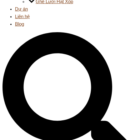
Ghế Lười Hạt Xốp
Dự án
Liên hệ
Blog