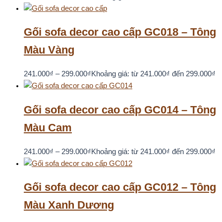
Gối sofa decor cao cấp GC018 – Tông
Màu Vàng
241.000
₫
–
299.000
₫
Khoảng giá: từ 241.000₫ đến 299.000₫
Gối sofa decor cao cấp GC014 – Tông
Màu Cam
241.000
₫
–
299.000
₫
Khoảng giá: từ 241.000₫ đến 299.000₫
Gối sofa decor cao cấp GC012 – Tông
Màu Xanh Dương