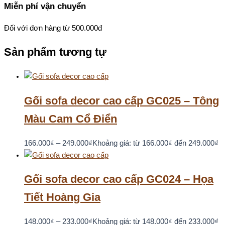
Miễn phí vận chuyển
Đối với đơn hàng từ 500.000đ
Sản phẩm tương tự
Gối sofa decor cao cấp GC025 – Tông
Màu Cam Cổ Điển
166.000
₫
–
249.000
₫
Khoảng giá: từ 166.000₫ đến 249.000₫
Gối sofa decor cao cấp GC024 – Họa
Tiết Hoàng Gia
148.000
₫
–
233.000
₫
Khoảng giá: từ 148.000₫ đến 233.000₫