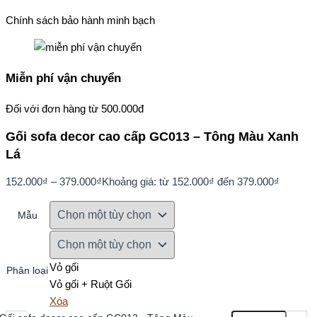
Chính sách bảo hành minh bạch
Miễn phí vận chuyển
Đối với đơn hàng từ 500.000đ
Gối sofa decor cao cấp GC013 – Tông Màu Xanh
Lá
152.000
₫
–
379.000
₫
Khoảng giá: từ 152.000₫ đến 379.000₫
Mẫu
Vỏ gối
Phân loại
Vỏ gối + Ruột Gối
Xóa