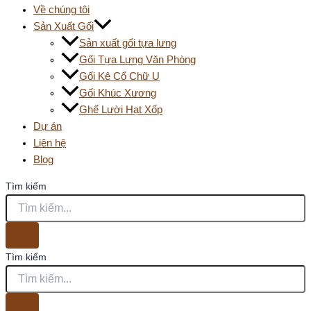
Về chúng tôi
Sản Xuất Gối
Sản xuất gối tựa lưng
Gối Tựa Lưng Văn Phòng
Gối Kê Cổ Chữ U
Gối Khúc Xương
Ghế Lười Hạt Xốp
Dự án
Liên hệ
Blog
Tìm kiếm
Tìm kiếm