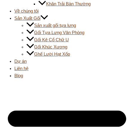
Khăn Trải Bàn Thường
Về chúng tôi
Sản Xuất Gối
Sản xuất gối tựa lưng
Gối Tựa Lưng Văn Phòng
Gối Kê Cổ Chữ U
Gối Khúc Xương
Ghế Lười Hạt Xốp
Dự án
Liên hệ
Blog