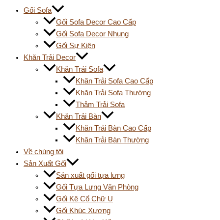
Gối Sofa
Gối Sofa Decor Cao Cấp
Gối Sofa Decor Nhung
Gối Sự Kiện
Khăn Trải Decor
Khăn Trải Sofa
Khăn Trải Sofa Cao Cấp
Khăn Trải Sofa Thường
Thảm Trải Sofa
Khăn Trải Bàn
Khăn Trải Bàn Cao Cấp
Khăn Trải Bàn Thường
Về chúng tôi
Sản Xuất Gối
Sản xuất gối tựa lưng
Gối Tựa Lưng Văn Phòng
Gối Kê Cổ Chữ U
Gối Khúc Xương