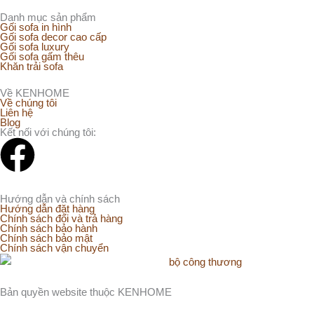
Danh mục sản phẩm
Gối sofa in hình
Gối sofa decor cao cấp
Gối sofa luxury
Gối sofa gấm thêu
Khăn trải sofa
Về KENHOME
Về chúng tôi
Liên hệ
Blog
Kết nối với chúng tôi:
F
a
Hướng dẫn và chính sách
Hướng dẫn đặt hàng
c
Chính sách đổi và trả hàng
Chính sách bảo hành
Chính sách bảo mật
e
Chính sách vận chuyển
b
Bản quyền website thuộc KENHOME