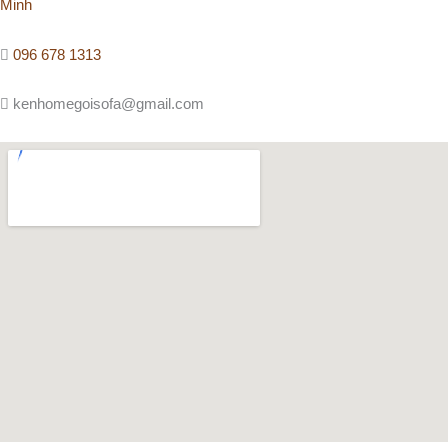
Minh
096 678 1313
kenhomegoisofa@gmail.com