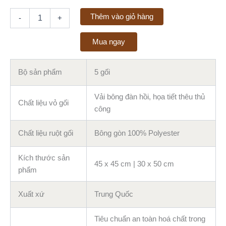
Thêm vào giỏ hàng
-
+
Mua ngay
Bộ sản phẩm
5 gối
Vải bông đàn hồi, họa tiết thêu thủ
Chất liệu vỏ gối
công
Chất liệu ruột gối
Bông gòn 100% Polyester
Kích thước sản
45 x 45 cm | 30 x 50 cm
phẩm
Xuất xứ
Trung Quốc
Tiêu chuẩn an toàn hoá chất trong