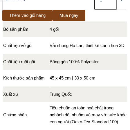
-
+
Thêm vào giỏ hàng
Mua ngay
Bộ sản phẩm
4 gối
Chất liệu vỏ gối
Vải nhung Hà Lan, thiết kế cánh hoa 3D
Chất liệu ruột gối
Bông gòn 100% Polyester
Kích thước sản phẩm
45 x 45 cm | 30 x 50 cm
Xuất xứ
Trung Quốc
Tiêu chuẩn an toàn hoá chất trong
Chứng nhận
nghành dệt nhuộm và may với sức khỏe
con người (Oeko-Tex Standard 100)