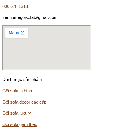
096 678 1313
kenhomegoisofa@gmail.com
Danh mục sản phẩm
Gối sofa in hình
Gối sofa decor cao cấp
Gối sofa luxury
Gối sofa gấm thêu