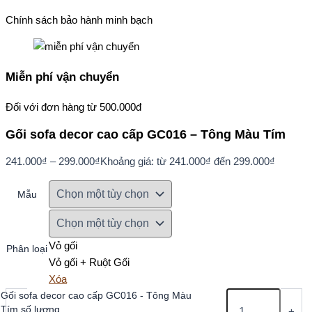
Chính sách bảo hành minh bạch
Miễn phí vận chuyển
Đối với đơn hàng từ 500.000đ
Gối sofa decor cao cấp GC016 – Tông Màu Tím
241.000
₫
–
299.000
₫
Khoảng giá: từ 241.000₫ đến 299.000₫
Mẫu
Vỏ gối
Phân loại
Vỏ gối + Ruột Gối
Xóa
Gối sofa decor cao cấp GC016 - Tông Màu
Tím số lượng