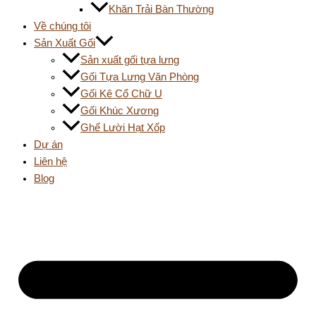
Khăn Trải Bàn Thường
Về chúng tôi
Sản Xuất Gối
Sản xuất gối tựa lưng
Gối Tựa Lưng Văn Phòng
Gối Kê Cổ Chữ U
Gối Khúc Xương
Ghế Lười Hạt Xốp
Dự án
Liên hệ
Blog