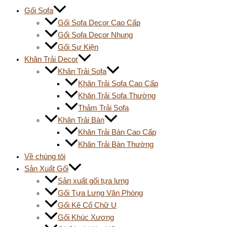
Gối Sofa
Gối Sofa Decor Cao Cấp
Gối Sofa Decor Nhung
Gối Sự Kiện
Khăn Trải Decor
Khăn Trải Sofa
Khăn Trải Sofa Cao Cấp
Khăn Trải Sofa Thường
Thảm Trải Sofa
Khăn Trải Bàn
Khăn Trải Bàn Cao Cấp
Khăn Trải Bàn Thường
Về chúng tôi
Sản Xuất Gối
Sản xuất gối tựa lưng
Gối Tựa Lưng Văn Phòng
Gối Kê Cổ Chữ U
Gối Khúc Xương