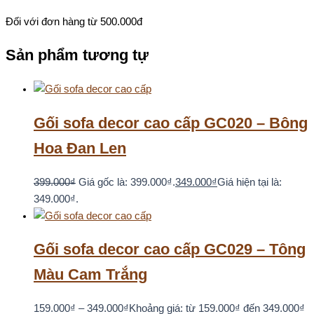
Đối với đơn hàng từ 500.000đ
Sản phẩm tương tự
Gối sofa decor cao cấp GC020 – Bông
Hoa Đan Len
399.000
₫
Giá gốc là: 399.000₫.
349.000
₫
Giá hiện tại là:
349.000₫.
Gối sofa decor cao cấp GC029 – Tông
Màu Cam Trắng
159.000
₫
–
349.000
₫
Khoảng giá: từ 159.000₫ đến 349.000₫