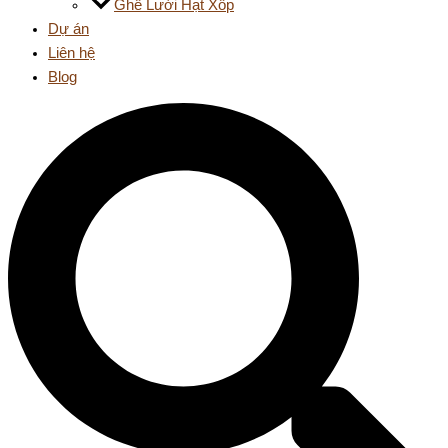
Ghế Lười Hạt Xốp
Dự án
Liên hệ
Blog