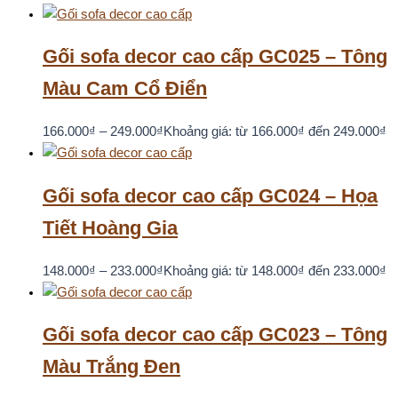
Gối sofa decor cao cấp GC025 – Tông
Màu Cam Cổ Điển
166.000
₫
–
249.000
₫
Khoảng giá: từ 166.000₫ đến 249.000₫
Gối sofa decor cao cấp GC024 – Họa
Tiết Hoàng Gia
148.000
₫
–
233.000
₫
Khoảng giá: từ 148.000₫ đến 233.000₫
Gối sofa decor cao cấp GC023 – Tông
Màu Trắng Đen