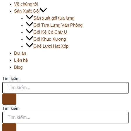
Về chúng tôi
Sản Xuất Gối
Sản xuất gối tựa lưng
Gối Tựa Lưng Văn Phòng
Gối Kê Cổ Chữ U
Gối Khúc Xương
Ghế Lười Hạt Xốp
Dự án
Liên hệ
Blog
Tìm kiếm
Tìm kiếm