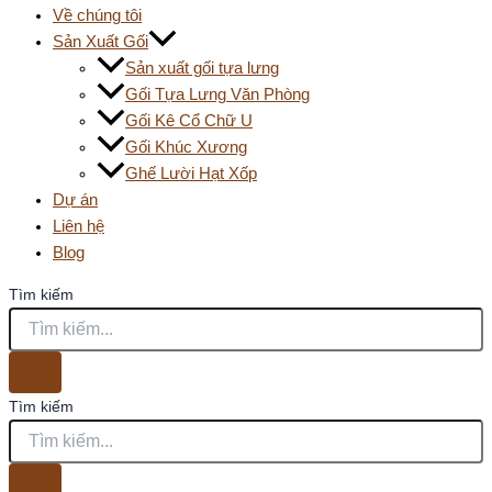
Về chúng tôi
Sản Xuất Gối
Sản xuất gối tựa lưng
Gối Tựa Lưng Văn Phòng
Gối Kê Cổ Chữ U
Gối Khúc Xương
Ghế Lười Hạt Xốp
Dự án
Liên hệ
Blog
Tìm kiếm
Tìm kiếm