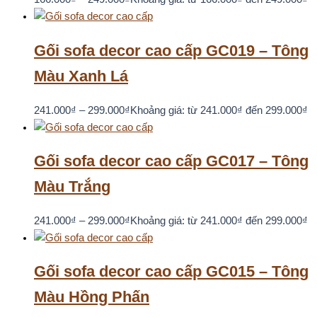
Gối sofa decor cao cấp GC019 – Tông
Màu Xanh Lá
241.000
₫
–
299.000
₫
Khoảng giá: từ 241.000₫ đến 299.000₫
Gối sofa decor cao cấp GC017 – Tông
Màu Trắng
241.000
₫
–
299.000
₫
Khoảng giá: từ 241.000₫ đến 299.000₫
Gối sofa decor cao cấp GC015 – Tông
Màu Hồng Phấn