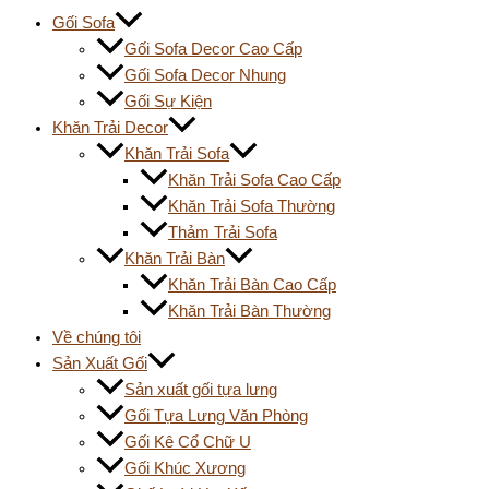
Gối Sofa
Gối Sofa Decor Cao Cấp
Gối Sofa Decor Nhung
Gối Sự Kiện
Khăn Trải Decor
Khăn Trải Sofa
Khăn Trải Sofa Cao Cấp
Khăn Trải Sofa Thường
Thảm Trải Sofa
Khăn Trải Bàn
Khăn Trải Bàn Cao Cấp
Khăn Trải Bàn Thường
Về chúng tôi
Sản Xuất Gối
Sản xuất gối tựa lưng
Gối Tựa Lưng Văn Phòng
Gối Kê Cổ Chữ U
Gối Khúc Xương