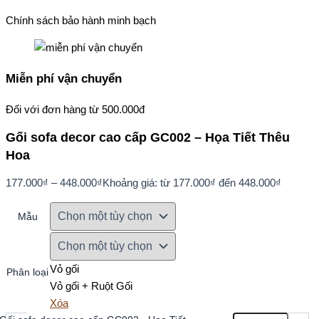
Chính sách bảo hành minh bạch
Miễn phí vận chuyển
Đối với đơn hàng từ 500.000đ
Gối sofa decor cao cấp GC002 – Họa Tiết Thêu
Hoa
177.000
₫
–
448.000
₫
Khoảng giá: từ 177.000₫ đến 448.000₫
Mẫu
Vỏ gối
Phân loại
Vỏ gối + Ruột Gối
Xóa