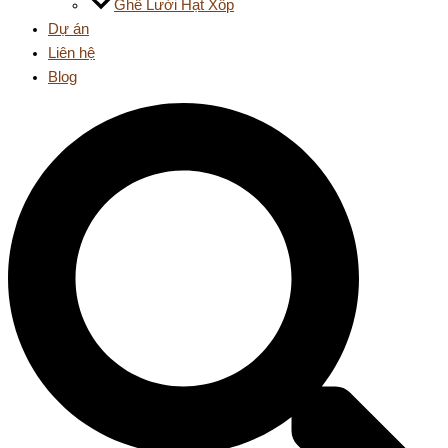
Ghế Lười Hạt Xốp
Dự án
Liên hệ
Blog