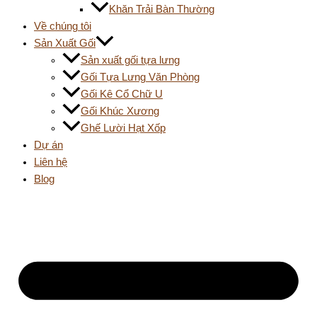
Khăn Trải Bàn Thường
Về chúng tôi
Sản Xuất Gối
Sản xuất gối tựa lưng
Gối Tựa Lưng Văn Phòng
Gối Kê Cổ Chữ U
Gối Khúc Xương
Ghế Lười Hạt Xốp
Dự án
Liên hệ
Blog