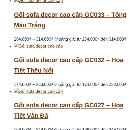
Gối sofa decor cao cấp GC033 – Tông
Màu Trắng
264.000
₫
–
314.000
₫
Khoảng giá: từ 264.000₫ đến 314.000₫
Gối sofa decor cao cấp GC032 – Họa
Tiết Thêu Nổi
174.000
₫
–
233.000
₫
Khoảng giá: từ 174.000₫ đến 233.000₫
Gối sofa decor cao cấp GC027 – Họa
Tiết Vân Đá
166.000
₫
–
249.000
₫
Khoảng giá: từ 166.000₫ đến 249.000₫