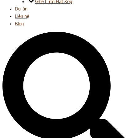
Ghế Lười Hạt Xốp
Dự án
Liên hệ
Blog