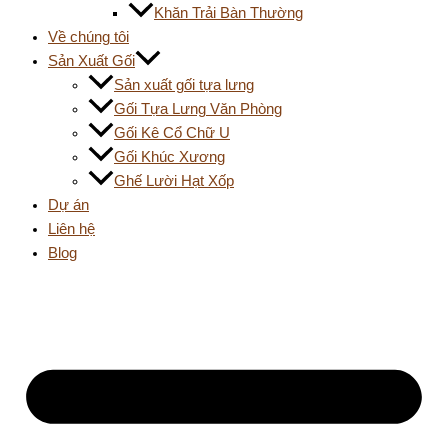
Khăn Trải Bàn Thường
Về chúng tôi
Sản Xuất Gối
Sản xuất gối tựa lưng
Gối Tựa Lưng Văn Phòng
Gối Kê Cổ Chữ U
Gối Khúc Xương
Ghế Lười Hạt Xốp
Dự án
Liên hệ
Blog