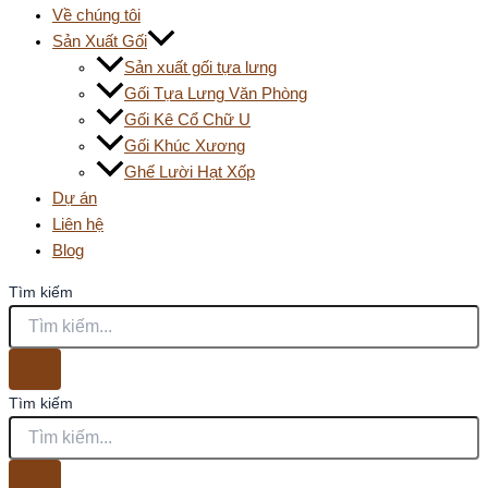
Về chúng tôi
Sản Xuất Gối
Sản xuất gối tựa lưng
Gối Tựa Lưng Văn Phòng
Gối Kê Cổ Chữ U
Gối Khúc Xương
Ghế Lười Hạt Xốp
Dự án
Liên hệ
Blog
Tìm kiếm
Tìm kiếm