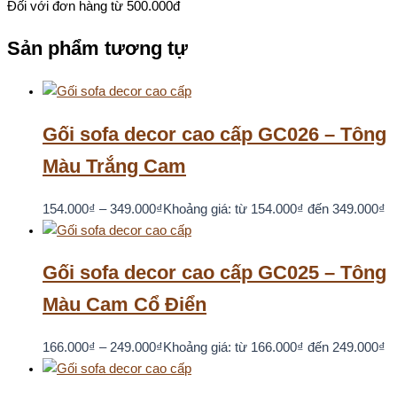
Đối với đơn hàng từ 500.000đ
Sản phẩm tương tự
Gối sofa decor cao cấp GC026 – Tông
Màu Trắng Cam
154.000
₫
–
349.000
₫
Khoảng giá: từ 154.000₫ đến 349.000₫
Gối sofa decor cao cấp GC025 – Tông
Màu Cam Cổ Điển
166.000
₫
–
249.000
₫
Khoảng giá: từ 166.000₫ đến 249.000₫