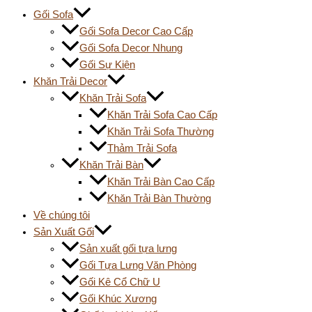
Gối Sofa
Gối Sofa Decor Cao Cấp
Gối Sofa Decor Nhung
Gối Sự Kiện
Khăn Trải Decor
Khăn Trải Sofa
Khăn Trải Sofa Cao Cấp
Khăn Trải Sofa Thường
Thảm Trải Sofa
Khăn Trải Bàn
Khăn Trải Bàn Cao Cấp
Khăn Trải Bàn Thường
Về chúng tôi
Sản Xuất Gối
Sản xuất gối tựa lưng
Gối Tựa Lưng Văn Phòng
Gối Kê Cổ Chữ U
Gối Khúc Xương