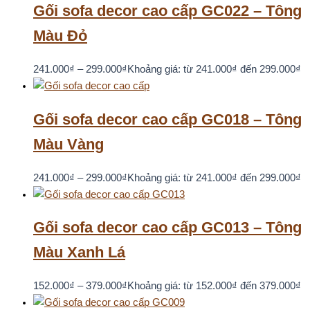
Gối sofa decor cao cấp GC022 – Tông
Màu Đỏ
241.000
₫
–
299.000
₫
Khoảng giá: từ 241.000₫ đến 299.000₫
Gối sofa decor cao cấp GC018 – Tông
Màu Vàng
241.000
₫
–
299.000
₫
Khoảng giá: từ 241.000₫ đến 299.000₫
Gối sofa decor cao cấp GC013 – Tông
Màu Xanh Lá
152.000
₫
–
379.000
₫
Khoảng giá: từ 152.000₫ đến 379.000₫