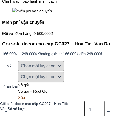
Chính sách bảo hành minh bạch
Miễn phí vận chuyển
Đối với đơn hàng từ 500.000đ
Gối sofa decor cao cấp GC027 – Họa Tiết Vân Đá
166.000
₫
–
249.000
₫
Khoảng giá: từ 166.000₫ đến 249.000₫
Mẫu
Vỏ gối
Phân loại
Vỏ gối + Ruột Gối
Xóa
Gối sofa decor cao cấp GC027 - Họa Tiết
Vân Đá số lượng
-
+